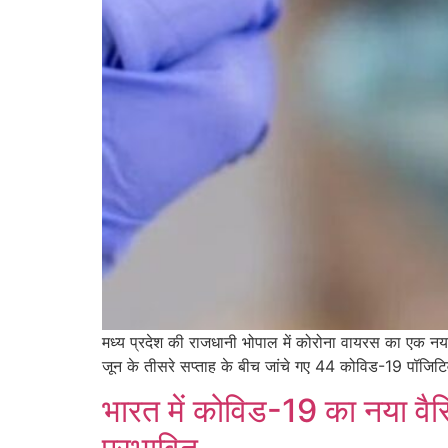
मध्य प्रदेश की राजधानी भोपाल में कोरोना वायरस का एक नया वे
जून के तीसरे सप्ताह के बीच जांचे गए 44 कोविड-19 पॉजिटिव स
भारत में कोविड-19 का नया वैरि