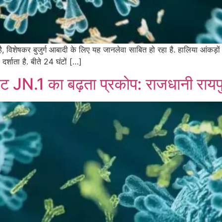
, विशेषकर बुजुर्ग आबादी के लिए यह जानलेवा साबित हो रहा है. हालिया आंकड़ों 
दर्शाता है. बीते 24 घंटों […]
िएंट JN.1 का बढ़ता प्रकोप: राजधानी रायप