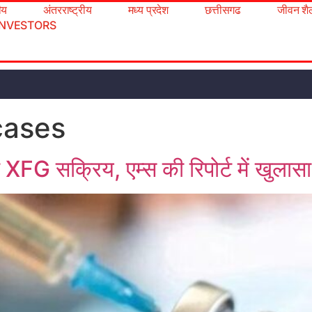
रीय
अंतरराष्ट्रीय
मध्य प्रदेश
छत्तीसगढ
जीवन शै
INVESTORS
cases
ट XFG सक्रिय, एम्स की रिपोर्ट में खुलासा