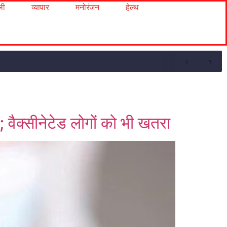
ली
व्यापार
मनोरंजन
हेल्थ
; वैक्सीनेटेड लोगों को भी खतरा