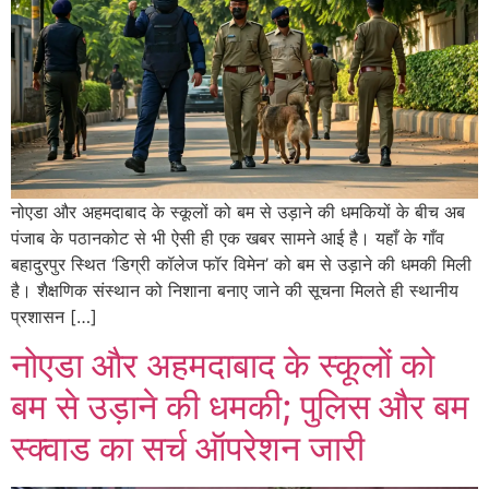
नोएडा और अहमदाबाद के स्कूलों को बम से उड़ाने की धमकियों के बीच अब
पंजाब के पठानकोट से भी ऐसी ही एक खबर सामने आई है। यहाँ के गाँव
बहादुरपुर स्थित ‘डिग्री कॉलेज फॉर विमेन’ को बम से उड़ाने की धमकी मिली
है। शैक्षणिक संस्थान को निशाना बनाए जाने की सूचना मिलते ही स्थानीय
प्रशासन […]
नोएडा और अहमदाबाद के स्कूलों को
बम से उड़ाने की धमकी; पुलिस और बम
स्क्वाड का सर्च ऑपरेशन जारी