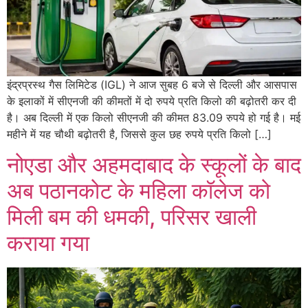
इंद्रप्रस्थ गैस लिमिटेड (IGL) ने आज सुबह 6 बजे से दिल्ली और आसपास
के इलाकों में सीएनजी की कीमतों में दो रुपये प्रति किलो की बढ़ोतरी कर दी
है। अब दिल्ली में एक किलो सीएनजी की कीमत 83.09 रुपये हो गई है। मई
महीने में यह चौथी बढ़ोतरी है, जिससे कुल छह रुपये प्रति किलो […]
नोएडा और अहमदाबाद के स्कूलों के बाद
अब पठानकोट के महिला कॉलेज को
मिली बम की धमकी, परिसर खाली
कराया गया