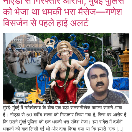
नोएडा से गिरफ्तार आरोपी, मुंबई पुलिस
को भेजा था धमकी भरा मैसेज—गणेश
विसर्जन से पहले हाई अलर्ट
मुंबई: मुंबई में गणेशोत्सव के बीच एक बड़ा सनसनीखेज मामला सामने आया
है। नोएडा से 50 वर्षीय शख्स को गिरफ्तार किया गया है, जिस पर आरोप है
कि उसने मुंबई पुलिस को एक धमकी भरा संदेश भेजा। इस संदेश में दर्जनों
धमाकों की बात लिखी गई थी और दावा किया गया था कि इससे “एक […]