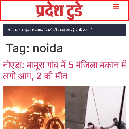
RBI का बड़ा ऐलान: कागजी नोटों की जगह आ रहे प्लास्टिक नोट, ₹10-₹20 के नोट बदल जाएंगे
Tag:
noida
नोएडा: मामूरा गांव में 5 मंजिला मकान में
लगी आग, 2 की मौत