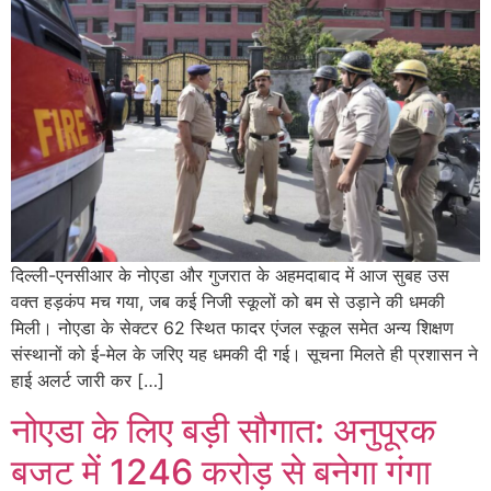
दिल्ली-एनसीआर के नोएडा और गुजरात के अहमदाबाद में आज सुबह उस
वक्त हड़कंप मच गया, जब कई निजी स्कूलों को बम से उड़ाने की धमकी
मिली। नोएडा के सेक्टर 62 स्थित फादर एंजल स्कूल समेत अन्य शिक्षण
संस्थानों को ई-मेल के जरिए यह धमकी दी गई। सूचना मिलते ही प्रशासन ने
हाई अलर्ट जारी कर […]
नोएडा के लिए बड़ी सौगात: अनुपूरक
बजट में 1246 करोड़ से बनेगा गंगा