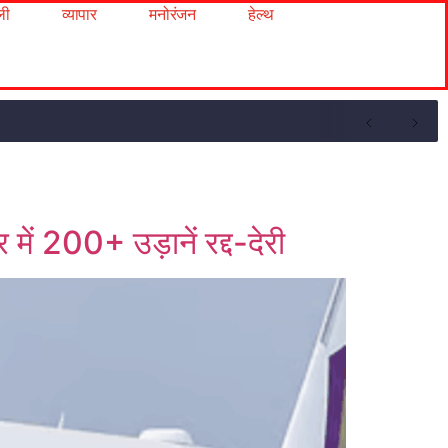
ली
व्यापार
मनोरंजन
हेल्थ
में 200+ उड़ानें रद्द-देरी