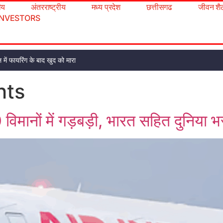
रीय
अंतरराष्ट्रीय
मध्य प्रदेश
छत्तीसगढ
जीवन शै
INVESTORS
 में फायरिंग के बाद खुद को मारा
hts
िमानों में गड़बड़ी, भारत सहित दुनिया भर 