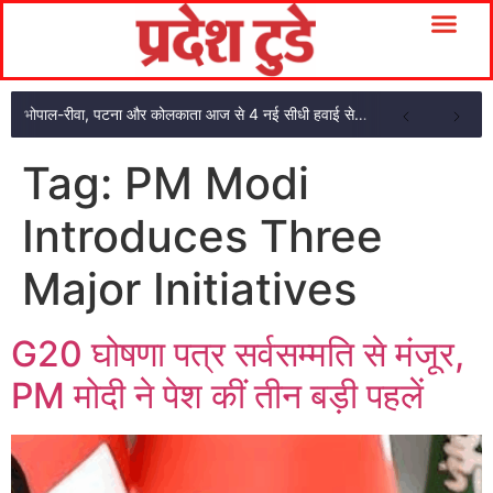
भोपाल-रीवा, पटना और कोलकाता आज से 4 नई सीधी हवाई सेवाएं: CM मोहन यादव ने दिखाई हरी झंडी
Tag:
PM Modi
Introduces Three
Major Initiatives
G20 घोषणा पत्र सर्वसम्मति से मंजूर,
PM मोदी ने पेश कीं तीन बड़ी पहलें