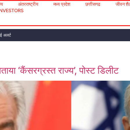
रीय
अंतरराष्ट्रीय
मध्य प्रदेश
छत्तीसगढ
जीवन शै
INVESTORS
मई अलर्ट
ताया ‘कैंसरग्रस्त राज्य’, पोस्ट डिलीट