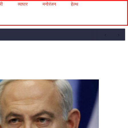
ली
व्यापार
मनोरंजन
हेल्थ