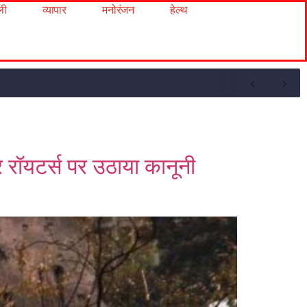
ली
व्यापार
मनोरंजन
हेल्थ
 रॉयटर्स पर उठाया कानूनी