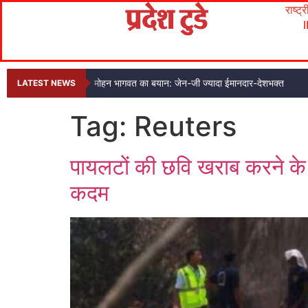
राष्ट्
मोहन भागवत का बयान: जेन-जी ज्यादा ईमानदार-देशभक्त
LATEST NEWS
Tag:
Reuters
पायलटों की छवि खराब करने के 
कदम