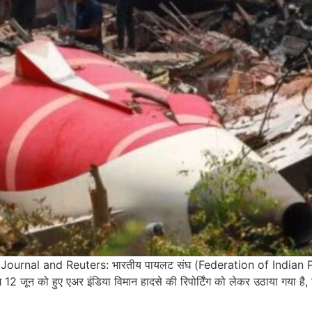
rnal and Reuters: भारतीय पायलट संघ (Federation of Indian Pilots) ने
12 जून को हुए एअर इंडिया विमान हादसे की रिपोर्टिंग को लेकर उठाया गया है,