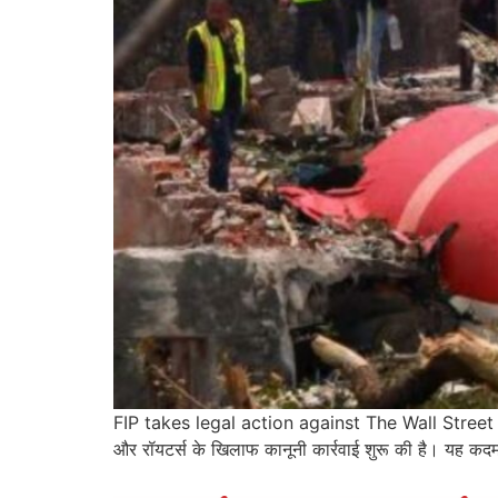
FIP takes legal action against The Wall Street Jou
और रॉयटर्स के खिलाफ कानूनी कार्रवाई शुरू की है। यह कदम 