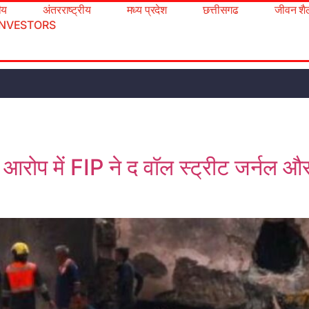
रीय
अंतरराष्ट्रीय
मध्य प्रदेश
छत्तीसगढ
जीवन शै
INVESTORS
आरोप में FIP ने द वॉल स्ट्रीट जर्नल और