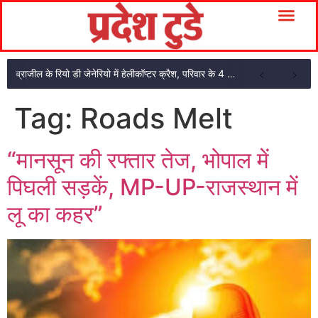
ब्राजील के रियो डी जेनेरियो में हेलीकॉप्टर क्रैश, परिवार के 4 सदस्यों की मौत
Tag:
Roads Melt
“मानसून की रफ्तार तेज, भोपाल में
पिघली सड़कें, MP-UP-राजस्थान में
लू का कहर”