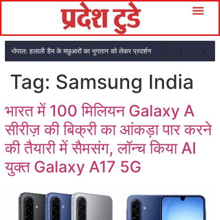
भोपाल: हलाली डैम के मछुआरों का भुगतान को लेकर प्रदर्शन
Tag:
Samsung India
भारत में 100 मिलियन Galaxy A
सीरीज़ की बिक्री का आंकड़ा पार करने
की तैयारी में सैमसंग, लॉन्च किया AI
युक्त Galaxy A17 5G