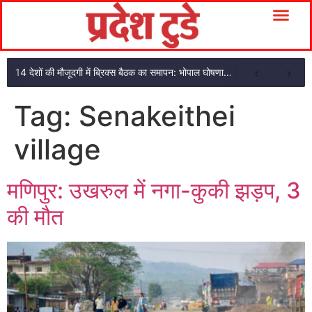
14 देशों की मौजूदगी में ब्रिक्स बैठक का समापन: भोपाल घोषणा पत्र अपनाया
Tag:
Senakeithei
village
मणिपुर: उखरुल में नगा-कुकी झड़प, 3
की मौत