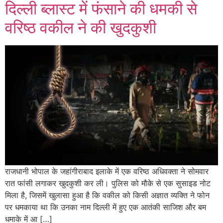
दिल्ली ब्लास्ट में फंसाने की धमकी से
वरिष्ठ वकील ने की खुदकुशी
राजधानी भोपाल के जहांगीराबाद इलाके में एक वरिष्ठ अधिवक्ता ने सोमवार
रात फांसी लगाकर खुदकुशी कर ली। पुलिस को मौके से एक सुसाइड नोट
मिला है, जिसमें खुलासा हुआ है कि वकील को किसी अज्ञात व्यक्ति ने फोन
पर धमकाया था कि उनका नाम दिल्ली में हुए एक आतंकी साजिश और बम
धमाके में आ […]