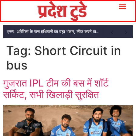
ट्रम्प: अमेरिका के पास हथियारों का बड़ा भंडार, लीक करने वालों को मिलेगी लंबी सजा
Tag:
Short Circuit in
bus
गुजरात IPL टीम की बस में शॉर्ट
सर्किट, सभी खिलाड़ी सुरक्षित