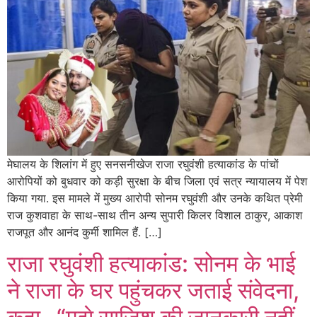
मेघालय के शिलांग में हुए सनसनीखेज राजा रघुवंशी हत्याकांड के पांचों
आरोपियों को बुधवार को कड़ी सुरक्षा के बीच जिला एवं सत्र न्यायालय में पेश
किया गया. इस मामले में मुख्य आरोपी सोनम रघुवंशी और उनके कथित प्रेमी
राज कुशवाहा के साथ-साथ तीन अन्य सुपारी किलर विशाल ठाकुर, आकाश
राजपूत और आनंद कुर्मी शामिल हैं. […]
राजा रघुवंशी हत्याकांड: सोनम के भाई
ने राजा के घर पहुंचकर जताई संवेदना,