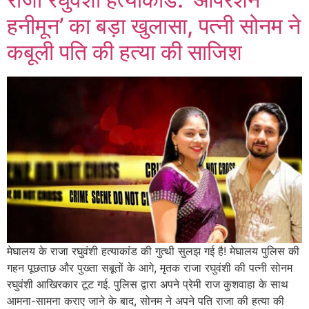
हनीमून’ का बड़ा खुलासा, पत्नी सोनम ने
कबूली पति की हत्या की साजिश
मेघालय के राजा रघुवंशी हत्याकांड की गुत्थी सुलझ गई है! मेघालय पुलिस की
गहन पूछताछ और पुख्ता सबूतों के आगे, मृतक राजा रघुवंशी की पत्नी सोनम
रघुवंशी आखिरकार टूट गई. पुलिस द्वारा अपने प्रेमी राज कुशवाहा के साथ
आमना-सामना कराए जाने के बाद, सोनम ने अपने पति राजा की हत्या की