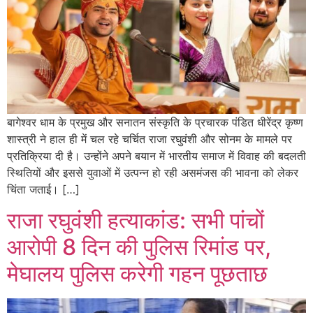
बागेश्वर धाम के प्रमुख और सनातन संस्कृति के प्रचारक पंडित धीरेंद्र कृष्ण
शास्त्री ने हाल ही में चल रहे चर्चित राजा रघुवंशी और सोनम के मामले पर
प्रतिक्रिया दी है। उन्होंने अपने बयान में भारतीय समाज में विवाह की बदलती
स्थितियों और इससे युवाओं में उत्पन्न हो रही असमंजस की भावना को लेकर
चिंता जताई। […]
राजा रघुवंशी हत्याकांड: सभी पांचों
आरोपी 8 दिन की पुलिस रिमांड पर,
मेघालय पुलिस करेगी गहन पूछताछ