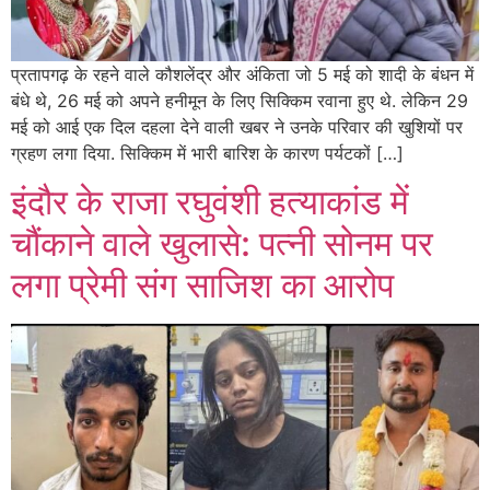
प्रतापगढ़ के रहने वाले कौशलेंद्र और अंकिता जो 5 मई को शादी के बंधन में
बंधे थे, 26 मई को अपने हनीमून के लिए सिक्किम रवाना हुए थे. लेकिन 29
मई को आई एक दिल दहला देने वाली खबर ने उनके परिवार की खुशियों पर
ग्रहण लगा दिया. सिक्किम में भारी बारिश के कारण पर्यटकों […]
इंदौर के राजा रघुवंशी हत्याकांड में
चौंकाने वाले खुलासे: पत्नी सोनम पर
लगा प्रेमी संग साजिश का आरोप