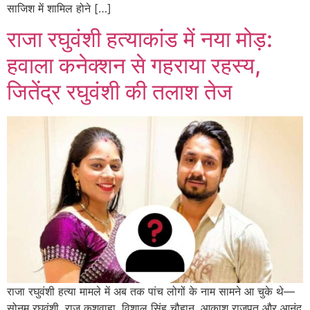
साजिश में शामिल होने […]
राजा रघुवंशी हत्याकांड में नया मोड़:
हवाला कनेक्शन से गहराया रहस्य,
जितेंद्र रघुवंशी की तलाश तेज
राजा रघुवंशी हत्या मामले में अब तक पांच लोगों के नाम सामने आ चुके थे—
सोनम रघुवंशी, राज कुशवाहा, विशाल सिंह चौहान, आकाश राजपूत और आनंद