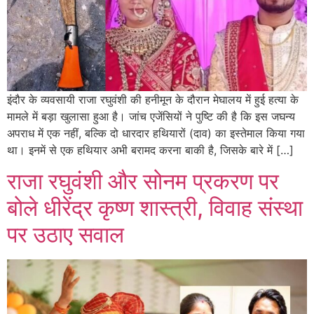
इंदौर के व्यवसायी राजा रघुवंशी की हनीमून के दौरान मेघालय में हुई हत्या के
मामले में बड़ा खुलासा हुआ है। जांच एजेंसियों ने पुष्टि की है कि इस जघन्य
अपराध में एक नहीं, बल्कि दो धारदार हथियारों (दाव) का इस्तेमाल किया गया
था। इनमें से एक हथियार अभी बरामद करना बाकी है, जिसके बारे में […]
राजा रघुवंशी और सोनम प्रकरण पर
बोले धीरेंद्र कृष्ण शास्त्री, विवाह संस्था
पर उठाए सवाल