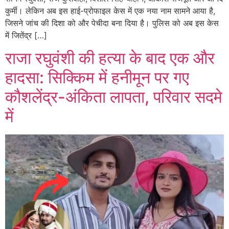
कुर्मी। लेकिन अब इस हाई-प्रोफाइल केस में एक नया नाम सामने आया है,
जिसने जांच की दिशा को और पेचीदा बना दिया है। पुलिस को अब इस केस
में जितेंद्र […]
राजा रघुवंशी की हत्या के बाद एक और
हादसा: सिक्किम में हनीमून पर गए
कौशलेंद्र-अंकिता लापता, परिवार सदमे
में