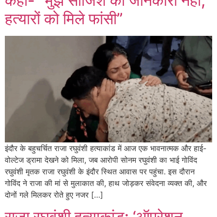
कहा- “मुझे साजिश की जानकारी नहीं,
हत्यारों को मिले फांसी”
इंदौर के बहुचर्चित राजा रघुवंशी हत्याकांड में आज एक भावनात्मक और हाई-
वोल्टेज ड्रामा देखने को मिला, जब आरोपी सोनम रघुवंशी का भाई गोविंद
रघुवंशी मृतक राजा रघुवंशी के इंदौर स्थित आवास पर पहुंचा. इस दौरान
गोविंद ने राजा की मां से मुलाकात की, हाथ जोड़कर संवेदना व्यक्त की, और
दोनों गले मिलकर रोते हुए नजर […]
राजा रघुवंशी हत्याकांड: ‘ऑपरेशन