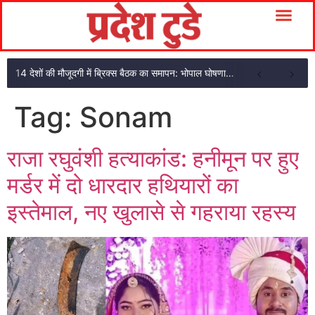
14 देशों की मौजूदगी में ब्रिक्स बैठक का समापन: भोपाल घोषणा पत्र अपनाया
Tag:
Sonam
राजा रघुवंशी हत्याकांड: हनीमून पर हुए
मर्डर में दो धारदार हथियारों का
इस्तेमाल, नए खुलासे से गहराया रहस्य