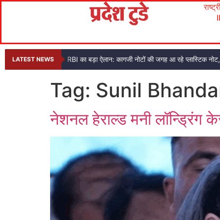
राष्ट्
RBI का बड़ा ऐलान: कागजी नोटों की जगह आ रहे प्लास्टिक नो
LATEST NEWS
Tag:
Sunil Bhanda
नेशनल हेराल्ड मनी लॉन्ड्रिंग क