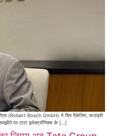
 जीएमबीएच (Robert Bosch GmbH) ने चिप पैकेजिंग, फाउंड्री
समझौते पर टाटा इलेक्ट्रॉनिक्स के […]