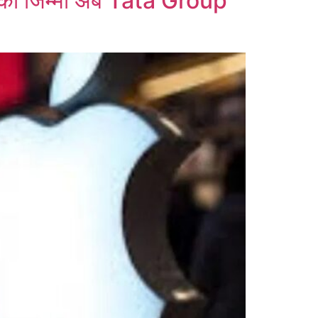
का जिम्मा अब Tata Group