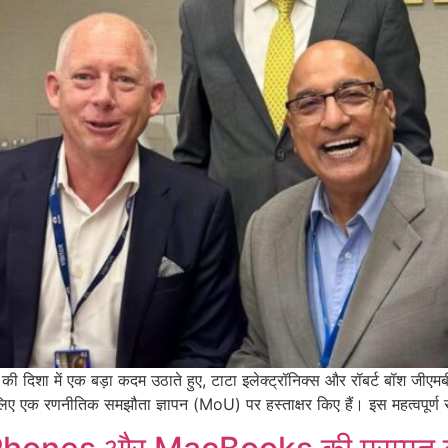
ने की दिशा में एक बड़ा कदम उठाते हुए, टाटा इलेक्ट्रॉनिक्स और रॉबर्ट बॉश
े लिए एक रणनीतिक समझौता ज्ञापन (MoU) पर हस्ताक्षर किए हैं। इस महत्वपूर्ण 