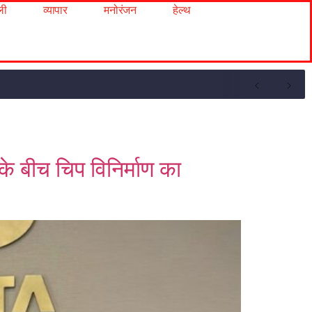
ली
व्यापार
मनोरंजन
हेल्थ
े बीच चिप विनिर्माण का