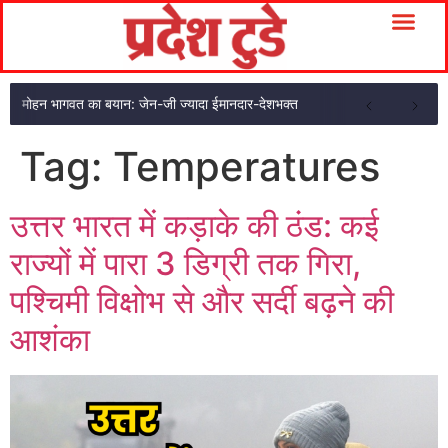
मोहन भागवत का बयान: जेन-जी ज्यादा ईमानदार-देशभक्त
Tag:
Temperatures
उत्तर भारत में कड़ाके की ठंड: कई
राज्यों में पारा 3 डिग्री तक गिरा,
पश्चिमी विक्षोभ से और सर्दी बढ़ने की
आशंका