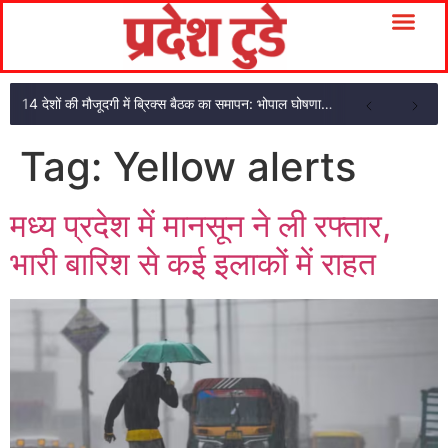
14 देशों की मौजूदगी में ब्रिक्स बैठक का समापन: भोपाल घोषणा पत्र अपनाया
Tag:
Yellow alerts
मध्य प्रदेश में मानसून ने ली रफ्तार,
भारी बारिश से कई इलाकों में राहत