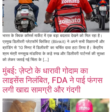
भारत के क्विक कॉमर्स मार्केट में एक बड़ा बदलाव देखने को मिल रहा है।
प्रमुख डिलीवरी प्लेटफॉर्म ब्लिंकिट (Blinkit) ने अपने सभी विज्ञापनों और
ब्रांडिंग से ’10 मिनट में डिलीवरी’ का चर्चित दावा हटा लिया है। केंद्रीय
श्रम मंत्री मनसुख मांडविया के कड़े रुख और डिलीवरी पार्टनर्स की सुरक्षा
को लेकर जताई गई चिंता के […]
मुंबई: ज़ेप्टो के धारावी गोदाम का
लाइसेंस निलंबित, FDA ने पाई फंगस
लगी खाद्य सामग्री और गंदगी