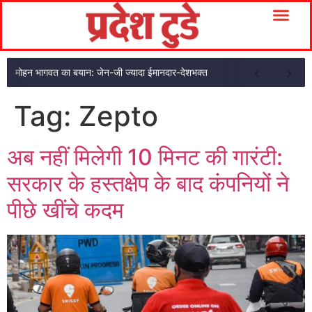
मोहन भागवत का बयान: जेन-जी ज्यादा ईमानदार-देशभक्त
Tag:
Zepto
अब नहीं मिलेगी 10 मिनट की गारंटी:
सरकार के हस्तक्षेप के बाद कंपनियों ने
पीछे खींचे कदम