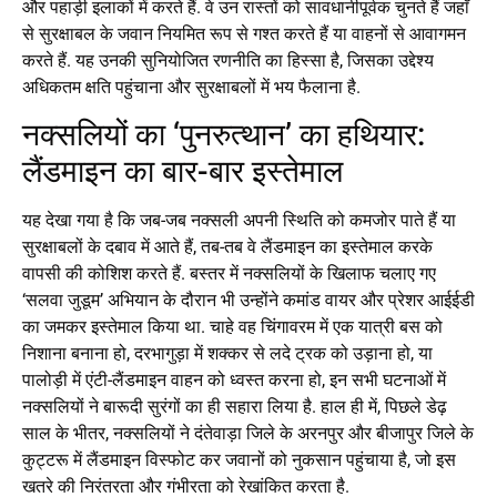
और पहाड़ी इलाकों में करते हैं. वे उन रास्तों को सावधानीपूर्वक चुनते हैं जहाँ
से सुरक्षाबल के जवान नियमित रूप से गश्त करते हैं या वाहनों से आवागमन
करते हैं. यह उनकी सुनियोजित रणनीति का हिस्सा है, जिसका उद्देश्य
अधिकतम क्षति पहुंचाना और सुरक्षाबलों में भय फैलाना है.
नक्सलियों का ‘पुनरुत्थान’ का हथियार:
लैंडमाइन का बार-बार इस्तेमाल
यह देखा गया है कि जब-जब नक्सली अपनी स्थिति को कमजोर पाते हैं या
सुरक्षाबलों के दबाव में आते हैं, तब-तब वे लैंडमाइन का इस्तेमाल करके
वापसी की कोशिश करते हैं. बस्तर में नक्सलियों के खिलाफ चलाए गए
‘सलवा जुडूम’ अभियान के दौरान भी उन्होंने कमांड वायर और प्रेशर आईईडी
का जमकर इस्तेमाल किया था. चाहे वह चिंगावरम में एक यात्री बस को
निशाना बनाना हो, दरभागुड़ा में शक्कर से लदे ट्रक को उड़ाना हो, या
पालोड़ी में एंटी-लैंडमाइन वाहन को ध्वस्त करना हो, इन सभी घटनाओं में
नक्सलियों ने बारूदी सुरंगों का ही सहारा लिया है. हाल ही में, पिछले डेढ़
साल के भीतर, नक्सलियों ने दंतेवाड़ा जिले के अरनपुर और बीजापुर जिले के
कुट्टरू में लैंडमाइन विस्फोट कर जवानों को नुकसान पहुंचाया है, जो इस
खतरे की निरंतरता और गंभीरता को रेखांकित करता है.