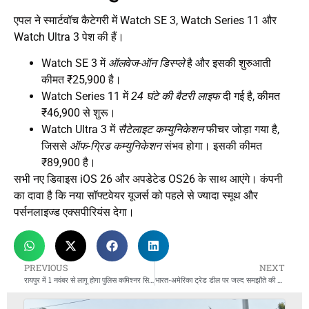
एपल ने स्मार्टवॉच कैटेगरी में Watch SE 3, Watch Series 11 और
Watch Ultra 3 पेश की हैं।
Watch SE 3 में
ऑलवेज-ऑन डिस्प्ले
है और इसकी शुरुआती
कीमत ₹25,900 है।
Watch Series 11 में
24 घंटे की बैटरी लाइफ
दी गई है, कीमत
₹46,900 से शुरू।
Watch Ultra 3 में
सैटेलाइट कम्युनिकेशन
फीचर जोड़ा गया है,
जिससे
ऑफ-ग्रिड कम्युनिकेशन
संभव होगा। इसकी कीमत
₹89,900 है।
सभी नए डिवाइस iOS 26 और अपडेटेड OS26 के साथ आएंगे। कंपनी
का दावा है कि नया सॉफ्टवेयर यूजर्स को पहले से ज्यादा स्मूथ और
पर्सनलाइज्ड एक्सपीरियंस देगा।
PREVIOUS
NEXT
रायपुर में 1 नवंबर से लागू होगा पुलिस कमिश्नर सिस्टम
भारत-अमेरिका ट्रेड डील पर जल्द समझौते की उम्मीद, मोदी बोले- “मैं राष्ट्रपति ट्रम्प से बातचीत का इंतजार कर रहा हूं।”