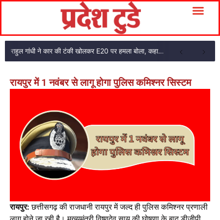
राहुल गांधी ने कार की टंकी खोलकर E20 पर हमला बोला, कहा- पूरी दाल ही काली है
रायपुर में 1 नवंबर से लागू होगा पुलिस कमिश्नर सिस्टम
रायपुर:
छत्तीसगढ़ की राजधानी रायपुर में जल्द ही पुलिस कमिश्नर प्रणाली
लागू होने जा रही है। मुख्यमंत्री विष्णुदेव साय की घोषणा के बाद डीजीपी