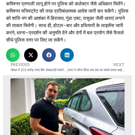
कमिश्नर प्रणाली लागू होने पर पुलिस को कलेक्टर जैसे अधिकार मिलेंगे।
कमिश्नर मजिस्ट्रेट की तरह प्रतिबंधात्मक आदेश जारी कर सकेंगे। पुलिस
को शांति भंग की आशंका में हिरासत, गुंडा एक्ट, रासुका जैसी धाराएं लगाने
की ताकत मिलेगी। साथ ही, होटल–बार और हथियारों के लाइसेंस जारी
करने, धरना–प्रदर्शन की अनुमति देने और दंगों में बल प्रयोग जैसे फैसले
सीधे पुलिस स्तर पर लिए जा सकेंगे।
PREVIOUS
NEXT
भोपाल मे 273 करोड़ रुपए बैंक धोखाधड़ी मामले में ईडी की बड़ी कार्रवाई
एपल ने लॉन्च किया अब तक का सबसे पतला आईफोन, नए एयरपॉड्स और वॉच सीरीज भी पेश