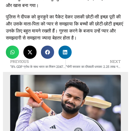
और खास बना गया।
पुलिस ने दीपक को कुरकुरे का पैकेट देकर उसकी छोटी-सी इच्छा पूरी की
और उसके माता-पिता को प्यार से समझाया कि बच्चों की छोटी-छोटी इच्छाएं
उनके लिए बहुत मायने रखती हैं। गुस्सा करने के बजाय उन्हें प्यार और
समझदारी से समझाना ज्यादा बेहतर होता है।
PREVIOUS
NEXT
“8% GDP ग्रोथ के साथ भारत का मिशन 2047: टैरिफ वॉर भी नहीं रोक पाएगा!”
“योगी सरकार का दीपावली धमाका: 2.25 लाख गरीब परिवारों को फ्री सिलेंडर, 300 रुपये सब्सिडी!”