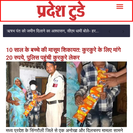
ऋषभ पंत को जमीन दिलाने का आश्वासन, सीएम धामी बोले- हरसंभव मदद करेंगे
10 साल के बच्चे की मासूम शिकायत: कुरकुरे के लिए मांगे
20 रुपये, पुलिस पहुंची कुरकुरे लेकर
मध्य प्रदेश के सिंगरौली जिले से एक अनोखा और दिलचस्प मामला सामने