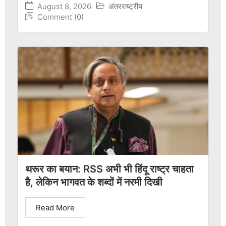
August 8, 2026
अंतरराष्ट्रीय
Comment (0)
थरूर का बयान: RSS अभी भी हिंदू राष्ट्र चाहता
है, लेकिन भागवत के शब्दों में नरमी दिखी
Read More