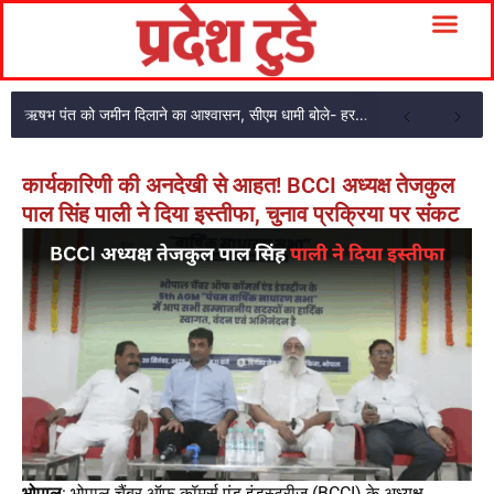
ऋषभ पंत को जमीन दिलाने का आश्वासन, सीएम धामी बोले- हरसंभव मदद करेंगे
कार्यकारिणी की अनदेखी से आहत! BCCI अध्यक्ष तेजकुल
पाल सिंह पाली ने दिया इस्तीफा, चुनाव प्रक्रिया पर संकट
भोपाल
: भोपाल चैंबर ऑफ कॉमर्स एंड इंडस्ट्रीज (BCCI) के अध्यक्ष