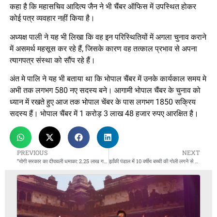
कहा है कि महासचिव आदित्य जैन ने भी चैंबर ऑफिस में उपस्थित होकर
कोई पत्र व्यवहार नहीं किया है।
अध्यक्ष पाली ने यह भी लिखा कि वह इन परिस्थितियों में अगला चुनाव कराने
में असमर्थ महसूस कर रहे हैं, जिसके कारण वह तत्काल प्रभाव से अपना
त्यागपत्र संस्था को सौंप रहे हैं।
अंत मे पालि ने यह भी बताया था कि भोपाल चैंबर में उनके कार्यकाल समय मे
अभी तक लगभग 580 नए सदस्य बने। आगामी भोपाल चैंबर के चुनाव को
ध्यान में रखते हुए आज तक भोपाल चेंबर के पास लगभग 1850 सक्रिय
सदस्य हैं। भोपाल चैंबर में 1 करोड़ 3 लाख 48 हजार रुपए आरक्षित है।
PREVIOUS
NEXT
“योगी सरकार का दीपावली धमाका: 2.25 लाख गरीब परिवारों को फ्री सिलेंडर, 300 रुपये सब्सिडी!”
झाँकी पंडाल में 10 वर्षीय बच्ची की गोली लगने से मौत, भंडारे की तैयारी देखने गई थी रिया