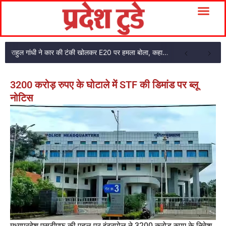
राहुल गांधी ने कार की टंकी खोलकर E20 पर हमला बोला, कहा- पूरी दाल ही काली है
3200 करोड़ रुपए के घोटाले में STF की डिमांड पर ब्लू
नोटिस
मध्यप्रदेश एसटीएफ की पहल पर इंटरपोल ने 3200 करोड़ रुपए के निवेश