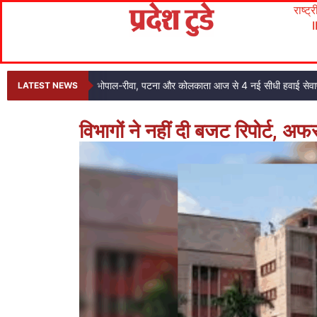
राष्ट्
भोपाल-रीवा, पटना और कोलकाता आज से 4 नई सीधी हवाई सेवाए
LATEST NEWS
विभागों ने नहीं दी बजट रिपोर्ट, 