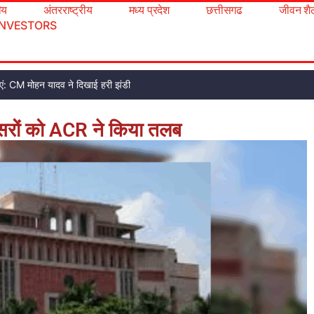
रीय
अंतरराष्ट्रीय
मध्य प्रदेश
छत्तीसगढ
जीवन शै
INVESTORS
ं: CM मोहन यादव ने दिखाई हरी झंडी
अफसरों को ACR ने किया तलब