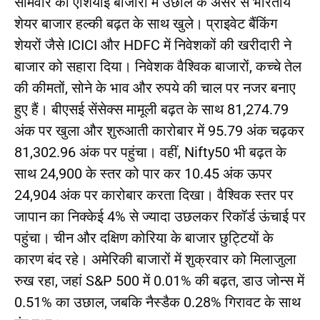
सोमवार को एशियाई बाजारों में उछाल के असर से भारतीय
शेयर बाजार हल्की बढ़त के साथ खुले। प्राइवेट बैंकिंग
शेयरों जैसे ICICI और HDFC में निवेशकों की खरीदारी ने
बाजार को सहारा दिया। निवेशक वैश्विक बाजारों, कच्चे तेल
की कीमतों, सोने के भाव और रुपये की चाल पर नजर बनाए
हुए हैं। बीएसई सेंसेक्स मामूली बढ़त के साथ 81,274.79
अंक पर खुला और शुरुआती कारोबार में 95.79 अंक चढ़कर
81,302.96 अंक पर पहुंचा। वहीं, Nifty50 भी बढ़त के
साथ 24,900 के स्तर को पार कर 10.45 अंक ऊपर
24,904 अंक पर कारोबार करता दिखा। वैश्विक स्तर पर
जापान का निक्केई 4% से ज्यादा उछलकर रिकॉर्ड ऊंचाई पर
पहुंचा। चीन और दक्षिण कोरिया के बाजार छुट्टियों के
कारण बंद रहे। अमेरिकी बाजारों में शुक्रवार को मिलाजुला
रुख रहा, जहां S&P 500 में 0.01% की बढ़त, डाउ जोन्स में
0.51% का उछाल, जबकि नैस्डैक 0.28% गिरावट के साथ