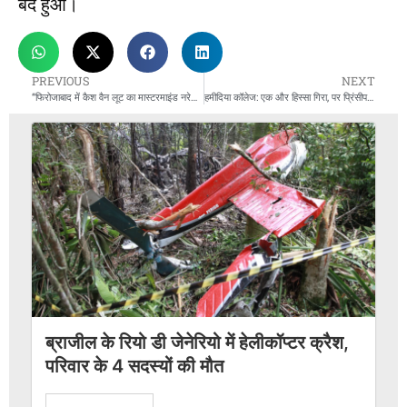
बंद हुआ।
PREVIOUS
NEXT
“फिरोजाबाद में कैश वैन लूट का मास्टरमाइंड नरेश मुठभेड़ में ढेर, पुलिस अधिकारी घायल!”
हमीदिया कॉलेज: एक और हिस्सा गिरा, पर प्रिंसीपल अभी वहीं बैठ रही
ब्राजील के रियो डी जेनेरियो में हेलीकॉप्टर क्रैश,
परिवार के 4 सदस्यों की मौत