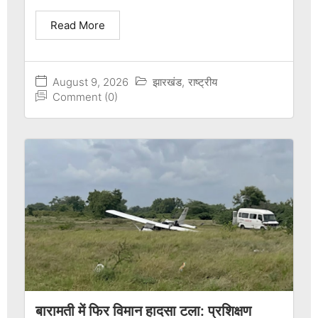
Read More
August 9, 2026
झारखंड
,
राष्ट्रीय
Comment (0)
बारामती में फिर विमान हादसा टला: प्रशिक्षण