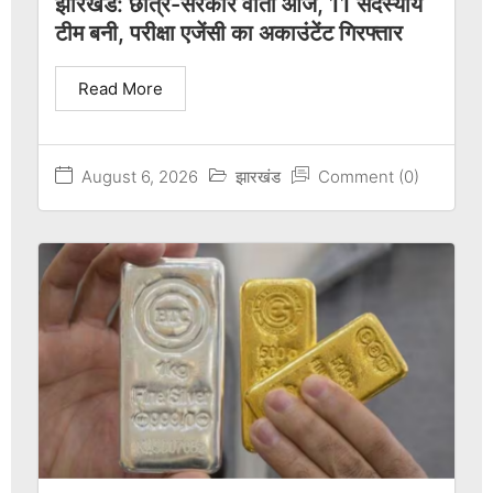
झारखंड: छात्र-सरकार वार्ता आज, 11 सदस्यीय
टीम बनी, परीक्षा एजेंसी का अकाउंटेंट गिरफ्तार
Read More
August 6, 2026
झारखंड
Comment (0)