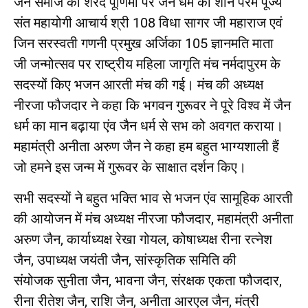
जैन समाज की शरद पूर्णिमा पर जैन धर्म की शान परम पूज्य
संत महायोगी आचार्य श्री 108 विधा सागर जी महाराज एवं
जिन सरस्वती गणनी प्रमुख अर्जिका 105 ज्ञानमति माता
जी जन्मोत्सव पर राष्ट्रीय महिला जागृति मंच नर्मदापुरम के
सदस्यों किए भजन आरती मंच की गई। मंच की अध्यक्ष
नीरजा फौजदार ने कहा कि भगवन गुरूवर ने पूरे विश्व में जैन
धर्म का मान बढ़ाया एंव जैन धर्म से सभ को अवगत कराया।
महामंत्री अनीता अरुण जैन ने कहा हम बहुत भाग्यशाली हैं
जो हमने इस जन्म में गुरूवर के साक्षात दर्शन किए।
सभी सदस्यों ने बहुत भक्ति भाव से भजन एंव सामूहिक आरती
की आयोजन में मंच अध्यक्ष नीरजा फौजदार, महामंत्री अनीता
अरुण जैन, कार्याध्यक्ष रेखा गोयल, कोषाध्यक्ष रीना रत्नेश
जैन, उपाध्यक्ष जयंती जैन, सांस्कृतिक समिति की
संयोजक सुनीता जैन, भावना जैन, संरक्षक एकता फौजदार,
रीना रीतेश जैन, राशि जैन, अनीता आरएल जैन, मंत्री