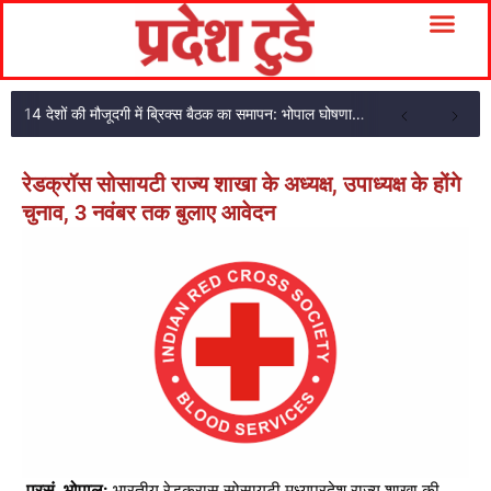
14 देशों की मौजूदगी में ब्रिक्स बैठक का समापन: भोपाल घोषणा पत्र अपनाया
रेडक्रॉस सोसायटी राज्य शाखा के अध्यक्ष, उपाध्यक्ष के होंगे
चुनाव, 3 नवंबर तक बुलाए आवेदन
प्रसं, भोपाल:
भारतीय रेडक्रास सोसायटी मध्यप्रदेश राज्य शाखा की