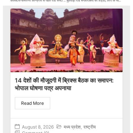
कलेक्टर्स-कमिश्नर कॉन्फ्रेंस से पहले रोड सेफ्टी प्रेजेंटेशन
बुधवाड़ा रोड बनाशराबियों का अड्डा, लोगों के साथ बदसलूकी, लूटपाट की कोशिश
14 देशों की मौजूदगी में ब्रिक्स बैठक का समापन:
भोपाल घोषणा पत्र अपनाया
Read More
August 8, 2026
मध्य प्रदेश
,
राष्ट्रीय