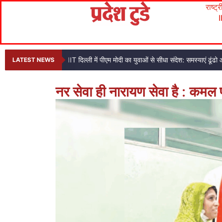
राष्ट्
IIT दिल्ली में पीएम मोदी का युवाओं से सीधा संदेश: समस्याएं ढ
LATEST NEWS
नर सेवा ही नारायण सेवा है : कमल 