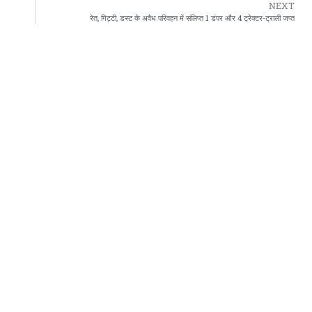
NEXT
रेत, गिट्टी, डस्ट के अवैध परिवहन में संलिप्त 1 डंपर और 4 ट्रेक्टर-ट्राली जप्त