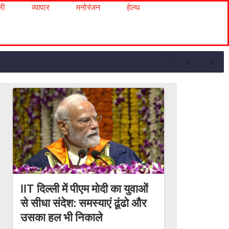
ली
व्यापार
मनोरंजन
हेल्थ
IIT दिल्ली में पीएम मोदी का युवाओं
से सीधा संदेश: समस्याएं ढूंढो और
उसका हल भी निकाले