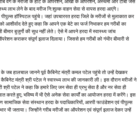
 गरीब वर्ग के मरीजों के हार्ट के ऑपरेशन, आंखों के ऑपरेशन, अस्थमा और टीबी जैसे
ास्थ्य लाभ लेने के बाद मरीज नि:शुल्क वाहन सेवा से वापस हरदा आएंगे।
े पीपुल्स हॉस्पिटल पहुंचे। जहां उपचाररत हरदा जिले के मरीजों से मुलाकात कर
 को आशीर्वाद देते हुए कहा कि आपने एक बेटे का फर्ज निभाकर हम गरीबों का
मार बुजुर्गो की सुध नहीं लेते। ऐसे में आपने हरदा में स्वास्थ्य जांच
परेशन कराकर संपूर्ण इलाज दिलाया। जिससे हम गरीबों को गंभीर बीमारी से
 के जब हालचाल जानने पूर्व कैबिनेट मंत्री कमल पटेल पहुंचे तो उन्हें देखकर
 कैबिनेट मंत्री श्री पटेल ने स्वास्थ्य लाभ की जानकारी ली। इस दौरान मरीजों ने
ंत्री श्री पटेल ने कहा कि हमारे लिए जन सेवा ही प्रभु सेवा है और नर सेवा ही
त करते हुए, भविष्य में भी ऐसे अनेक सेवा कार्यों का आयोजन हरदा में करेंगे। इस
ाण सामाजिक सेवा संस्थान हरदा के पदाधिकारियों, आरपी फाउंडेशन एवं पीपुल्स
र भी जताया। जिन्होंने गरीब मरीजों का ऑपरेशन एवं संपूर्ण इलाज देकर उन्हें