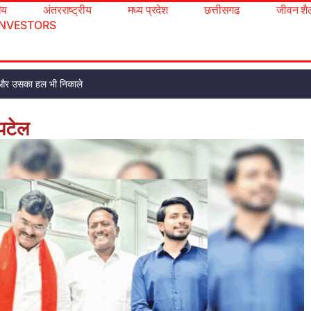
रीय
अंतरराष्ट्रीय
मध्य प्रदेश
छत्तीसगढ
जीवन शै
INVESTORS
ूंढो और उसका हल भी निकाले
पटेल