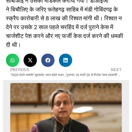
सीबीआई ने उसका मेडिकल कराया गया। डीआईजी
ने बिचौलिए के जरिए फतेहगढ़ साहिब में मंडी गोबिंदगढ़ के
स्क्रैप कारोबारी से 8 लाख की रिश्वत मांगी थी। रिश्वत न
देने पर उसके 2 साल पहले सरहिंद में दर्ज पुराने केस में
चार्जशीट पेश करने और नए फर्जी केस दर्ज करने की धमकी
दी थी।
PREVIOUS
NEXT
“2025 हेनले पासपोर्ट सूचकांक: भारत 85वें स्थान पर, 57 देशों में वीजा-मुक्त यात्रा की सुविधा”
गुजरात: 16 मंत्री 26 से रिप्लेस ‘सत्ता सलामती’ की शपथ में कांग्रेसी मोढवाडिया’ भी शामिल