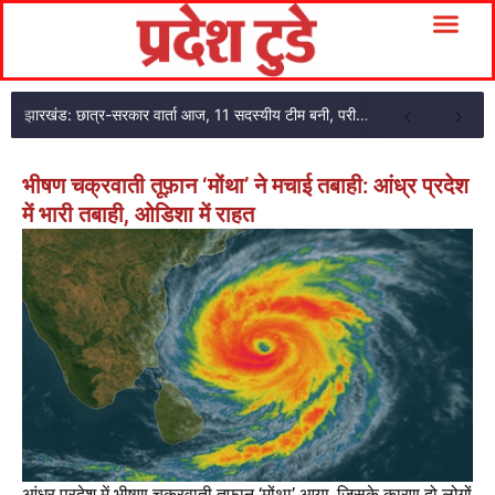
झारखंड: छात्र-सरकार वार्ता आज, 11 सदस्यीय टीम बनी, परीक्षा एजेंसी का अकाउंटेंट गिरफ्तार
भीषण चक्रवाती तूफ़ान ‘मोंथा’ ने मचाई तबाही: आंध्र प्रदेश
में भारी तबाही, ओडिशा में राहत
आंध्र प्रदेश में भीषण चक्रवाती तूफ़ान ‘मोंथा’ आया, जिसके कारण दो लोगों