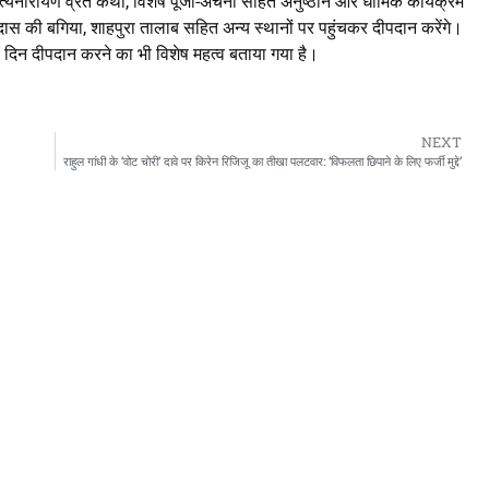
्यनारायण व्रत कथा, विशेष पूजा-अर्चना सहित अनुष्ठान और धार्मिक कार्यक्रम
दास की बगिया, शाहपुरा तालाब सहित अन्य स्थानों पर पहुंचकर दीपदान करेंगे।
 इस दिन दीपदान करने का भी विशेष महत्व बताया गया है।
NEXT
राहुल गांधी के ‘वोट चोरी’ दावे पर किरेन रिजिजू का तीखा पलटवार: ‘विफलता छिपाने के लिए फर्जी मुद्दे’