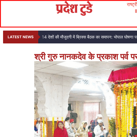
राष्ट्
14 देशों की मौजूदगी में ब्रिक्स बैठक का समापन: भोपाल घोषणा
LATEST NEWS
श्री गुरु नानकदेव के प्रकाश पर्व