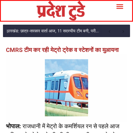
झारखंड: छात्र-सरकार वार्ता आज, 11 सदस्यीय टीम बनी, परीक्षा एजेंसी का अकाउंटेंट गिरफ्तार
CMRS टीम कर रही मेट्रो ट्रेक व स्टेशनों का मुआयना
भोपाल:
राजधानी में मेट्रो के कमर्शियल रन से पहले आज