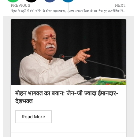
PREVIOUS
NEXT
थ्रिल फैक्ट्री में बंजी जंपिंग के दौरान बड़ा हादसा, 180 फीट से गिरने पर गुरुग्राम का युवक गंभीर रूप से घायल
सत्ता-संगठन बैठक के बाद तेज हुए राजनीतिक नियुक्तियों के कयास
मोहन भागवत का बयान: जेन-जी ज्यादा ईमानदार-
देशभक्त
Read More