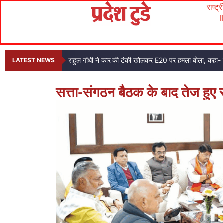
राष्ट्
राहुल गांधी ने कार की टंकी खोलकर E20 पर हमला बोला, कहा- प
LATEST NEWS
सत्ता-संगठन बैठक के बाद तेज हुए