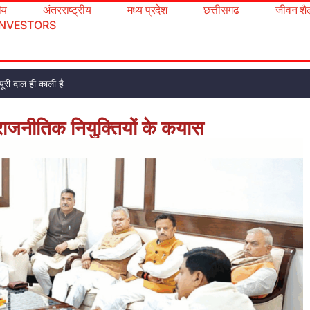
रीय
अंतरराष्ट्रीय
मध्य प्रदेश
छत्तीसगढ
जीवन शै
INVESTORS
ूरी दाल ही काली है
 राजनीतिक नियुक्तियों के कयास