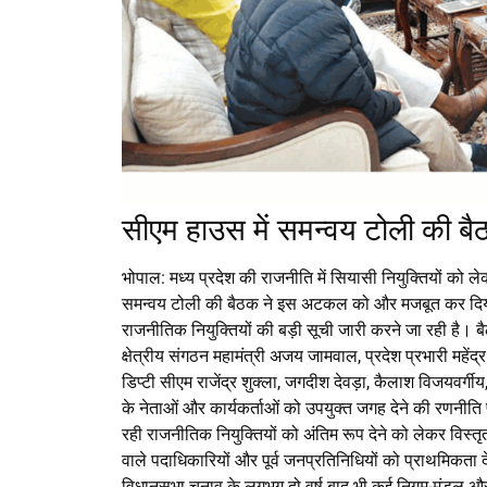
सीएम हाउस में समन्वय टोली की बैठ
भोपाल: मध्य प्रदेश की राजनीति में सियासी नियुक्तियों को ले
समन्वय टोली की बैठक ने इस अटकल को और मजबूत कर दिया ह
राजनीतिक नियुक्तियों की बड़ी सूची जारी करने जा रही है। बैठ
क्षेत्रीय संगठन महामंत्री अजय जामवाल, प्रदेश प्रभारी महेंद्र
डिप्टी सीएम राजेंद्र शुक्ला, जगदीश देवड़ा, कैलाश विजयवर्गीय, 
के नेताओं और कार्यकर्ताओं को उपयुक्त जगह देने की रणनीति प
रही राजनीतिक नियुक्तियों को अंतिम रूप देने को लेकर विस्तृ
वाले पदाधिकारियों और पूर्व जनप्रतिनिधियों को प्राथमिकता द
विधानसभा चुनाव के लगभग दो वर्ष बाद भी कई निगम-मंडल और आ