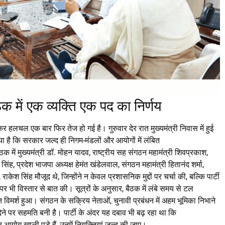
क में एक व्यक्ति एक पद का निर्णय
कर हलचल एक बार फिर तेज हो गई है। गुरुवार देर रात मुख्यमंत्री निवास में हुई
ै कि सरकार जल्द ही निगम-मंडलों और आयोगों में लंबित
क में मुख्यमंत्री डॉ. मोहन यादव, राष्ट्रीय सह संगठन महामंत्री शिवप्रकाश,
 सिंह, प्रदेश भाजपा अध्यक्ष हेमंत खंडेलवाल, संगठन महामंत्री हितानंद शर्मा,
राकेश सिंह मौजूद थे, जिन्होंने न केवल प्रशासनिक मुद्दों पर चर्चा की, बल्कि पार्टी
र भी विस्तार से बात की। सूत्रों के अनुसार, बैठक में लंबे समय से टल
त विमर्श हुआ। संगठन के सक्रिय नेताओं, चुनावी प्रबंधन में अहम भूमिका निभाने
ेने पर सहमति बनी है। पार्टी के अंदर यह दबाव भी बढ़ रहा था कि
योग खाली पड़े हैं, उनमें नियुक्तियां जल्द की जाए।