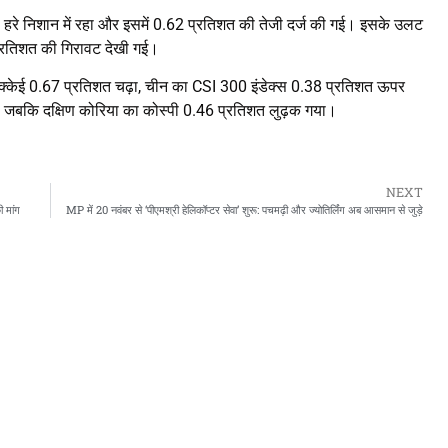
 ही हरे निशान में रहा और इसमें 0.62 प्रतिशत की तेजी दर्ज की गई। इसके उलट
 प्रतिशत की गिरावट देखी गई।
निक्केई 0.67 प्रतिशत चढ़ा, चीन का CSI 300 इंडेक्स 0.38 प्रतिशत ऊपर
हुआ, जबकि दक्षिण कोरिया का कोस्पी 0.46 प्रतिशत लुढ़क गया।
NEXT
ी मांग
MP में 20 नवंबर से ‘पीएमश्री हेलिकॉप्टर सेवा’ शुरू: पचमढ़ी और ज्योतिर्लिंग अब आसमान से जुड़े