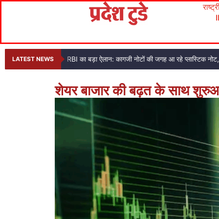
राष्ट्
RBI का बड़ा ऐलान: कागजी नोटों की जगह आ रहे प्लास्टिक नो
LATEST NEWS
शेयर बाजार की बढ़त के साथ शुरु