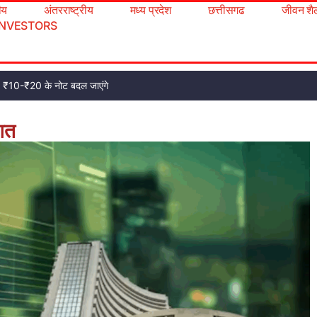
रीय
अंतरराष्ट्रीय
मध्य प्रदेश
छत्तीसगढ
जीवन शै
INVESTORS
ट, ₹10-₹20 के नोट बदल जाएंगे
आत