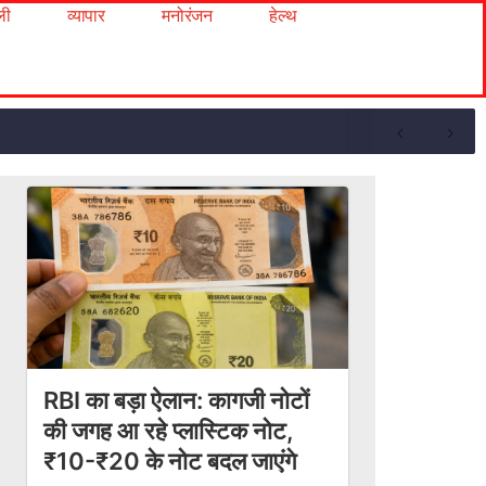
ली
व्यापार
मनोरंजन
हेल्थ
RBI का बड़ा ऐलान: कागजी नोटों
की जगह आ रहे प्लास्टिक नोट,
₹10-₹20 के नोट बदल जाएंगे