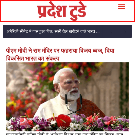
अमेरिकी सीनेट में पास हुआ बिल: रूसी तेल खरीदने वाले भारत समेत 5 देशों पर 100% टैरिफ का प्रावधान
पीएम मोदी ने राम मंदिर पर फहराया विजय ध्वज, दिया
विकसित भारत का संकल्प
प्रधानमंत्री नरेंद्र मोदी ने अयोध्या स्थित भव्य राम मंदिर पर विजय ध्वज