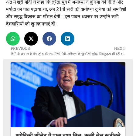
अंत में श्री मोदी ने कहा कि त्रेता युग में अयोध्या ने दुनिया को नीति और
मर्यादा का पाठ पढ़ाया था, अब 21वीं सदी की अयोध्या दुनिया को समावेशी
और समृद्ध विकास का मॉडल देगी। इस पावन अवसर पर उन्होंने सभी
देशवासियों को शुभकामनाएं दीं।
PREVIOUS
NEXT
तिरंगे के अपमान के बीच ट्रेड डील पर PM मोदी-कार्नी ने शुरू की बातचीत
हरियाणा के पूर्व CM भूपेंद्र सिंह हुड्डा की बड़ी बहन बिमला देवी का निधन
अमेरिकी सीनेट में पास हुआ बिल: रूसी तेल खरीदने