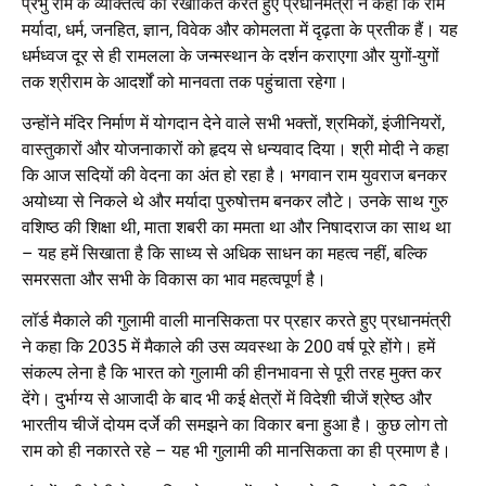
प्रभु राम के व्यक्तित्व को रेखांकित करते हुए प्रधानमंत्री ने कहा कि राम
मर्यादा, धर्म, जनहित, ज्ञान, विवेक और कोमलता में दृढ़ता के प्रतीक हैं। यह
धर्मध्वज दूर से ही रामलला के जन्मस्थान के दर्शन कराएगा और युगों-युगों
तक श्रीराम के आदर्शों को मानवता तक पहुंचाता रहेगा।
उन्होंने मंदिर निर्माण में योगदान देने वाले सभी भक्तों, श्रमिकों, इंजीनियरों,
वास्तुकारों और योजनाकारों को हृदय से धन्यवाद दिया। श्री मोदी ने कहा
कि आज सदियों की वेदना का अंत हो रहा है। भगवान राम युवराज बनकर
अयोध्या से निकले थे और मर्यादा पुरुषोत्तम बनकर लौटे। उनके साथ गुरु
वशिष्ठ की शिक्षा थी, माता शबरी का ममता था और निषादराज का साथ था
– यह हमें सिखाता है कि साध्य से अधिक साधन का महत्व नहीं, बल्कि
समरसता और सभी के विकास का भाव महत्वपूर्ण है।
लॉर्ड मैकाले की गुलामी वाली मानसिकता पर प्रहार करते हुए प्रधानमंत्री
ने कहा कि 2035 में मैकाले की उस व्यवस्था के 200 वर्ष पूरे होंगे। हमें
संकल्प लेना है कि भारत को गुलामी की हीनभावना से पूरी तरह मुक्त कर
देंगे। दुर्भाग्य से आजादी के बाद भी कई क्षेत्रों में विदेशी चीजें श्रेष्ठ और
भारतीय चीजें दोयम दर्जे की समझने का विकार बना हुआ है। कुछ लोग तो
राम को ही नकारते रहे – यह भी गुलामी की मानसिकता का ही प्रमाण है।