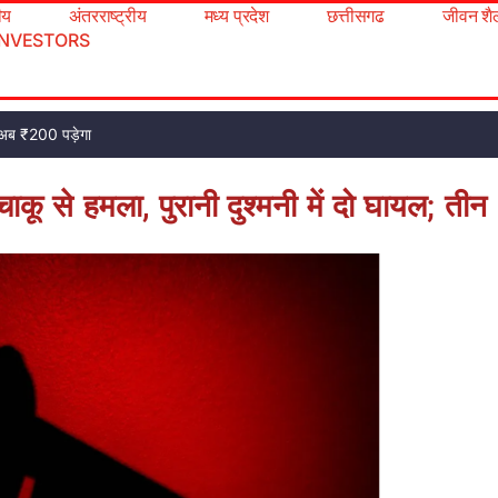
रीय
अंतरराष्ट्रीय
मध्य प्रदेश
छत्तीसगढ
जीवन शै
INVESTORS
 अब ₹200 पड़ेगा
ाकू से हमला, पुरानी दुश्मनी में दो घायल; तीन