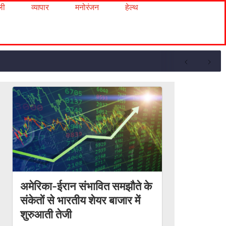
ली
व्यापार
मनोरंजन
हेल्थ
अमेरिका-ईरान संभावित समझौते के
संकेतों से भारतीय शेयर बाजार में
शुरुआती तेजी