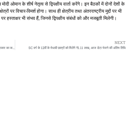
ओमान के शीर्ष नेतृत्व से द्विपक्षीय वार्ता करेंगे। इन बैठकों में दोनों देशों के
क्षेत्रों पर विचार-विमर्श होगा। साथ ही क्षेत्रीय तथा अंतरराष्ट्रीय मुद्दों पर भी
र हस्ताक्षर भी संभव हैं, जिनसे द्विपक्षीय संबंधों को और मजबूती मिलेगी।
NEXT
नए ग्रामीण रोजगार बिल (VB-G-RAM-G) पर घमासान, 43 OTT प्लेटफॉर्म्स पर सरकार का कड़ा एक्शन
SC वर्ग के 12वीं के मेधावी छात्रों को मिलेंगे ₹1.11 लाख, आज डेटा भेजने की अंतिम तिथि