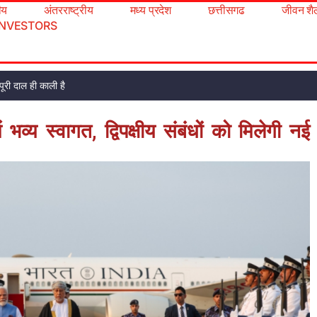
रीय
अंतरराष्ट्रीय
मध्य प्रदेश
छत्तीसगढ
जीवन शै
INVESTORS
ूरी दाल ही काली है
भव्य स्वागत, द्विपक्षीय संबंधों को मिलेगी नई