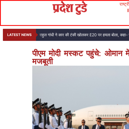
राष्ट्
राहुल गांधी ने कार की टंकी खोलकर E20 पर हमला बोला, कहा- प
LATEST NEWS
पीएम मोदी मस्कट पहुंचे: ओमान में 
मजबूती