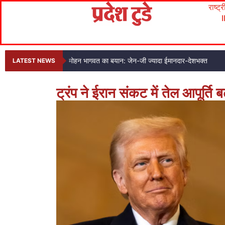
राष्ट्
मोहन भागवत का बयान: जेन-जी ज्यादा ईमानदार-देशभक्त
LATEST NEWS
ट्रंप ने ईरान संकट में तेल आपूर्ति 