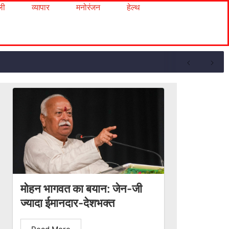
ली
व्यापार
मनोरंजन
हेल्थ
मोहन भागवत का बयान: जेन-जी
ज्यादा ईमानदार-देशभक्त