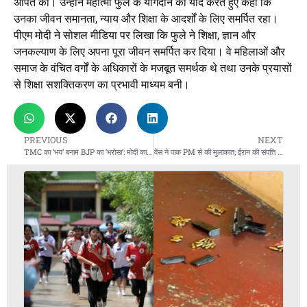
अर्पित की। उन्होंने महात्मा फुले के योगदान को याद करते हुए कहा कि
उनका जीवन समानता, न्याय और शिक्षा के आदर्शों के लिए समर्पित रहा।
पीएम मोदी ने सोशल मीडिया पर लिखा कि फुले ने शिक्षा, ज्ञान और
जनकल्याण के लिए अपना पूरा जीवन समर्पित कर दिया। वे महिलाओं और
समाज के वंचित वर्गों के अधिकारों के मजबूत समर्थक थे तथा उनके प्रयासों
से शिक्षा सशक्तिकरण का प्रभावी माध्यम बनी।
PREVIOUS
NEXT
TMC का ‘भय’ बनाम BJP का ‘भरोसा’: मोदी का बंगाल में तीखा हमला
वेंस ने पाक PM से की मुलाकात; ईरान की संपत्ति पर अमेरिका अड़ा