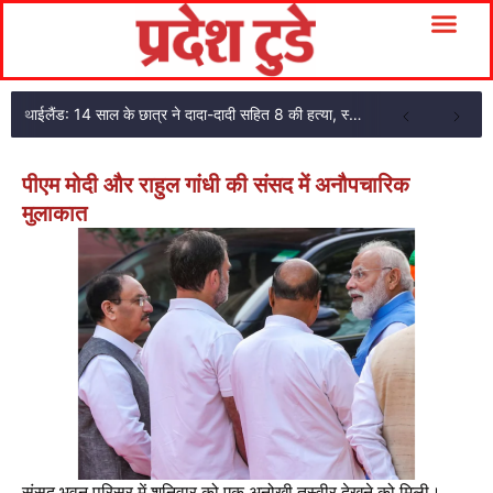
थाईलैंड: 14 साल के छात्र ने दादा-दादी सहित 8 की हत्या, स्कूल में फायरिंग के बाद खुद को मारा
पीएम मोदी और राहुल गांधी की संसद में अनौपचारिक
मुलाकात
संसद भवन परिसर में शनिवार को एक अनोखी तस्वीर देखने को मिली।