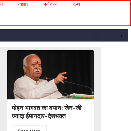
ली
व्यापार
मनोरंजन
हेल्थ
मोहन भागवत का बयान: जेन-जी
ज्यादा ईमानदार-देशभक्त