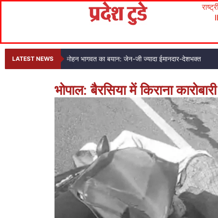
राष्ट्
मोहन भागवत का बयान: जेन-जी ज्यादा ईमानदार-देशभक्त
LATEST NEWS
भोपाल: बैरसिया में किराना कारोबार