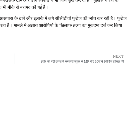
फॉरेंसिक टीम और डॉग स्क्वॉड ने भी जांच शुरू कर दी है। पुलिस ने शव को
इक भी मौके से बरामद की गई है।
आसपास के ढाबे और इलाके में लगे सीसीटीवी फुटेज की जांच कर रही है। फुटेज
ा है। मामले में अज्ञात आरोपियों के खिलाफ हत्या का मुकदमा दर्ज कर लिया
NEXT
इंदौर की बेटी कृष्णा ने सरकारी स्कूल से MP बोर्ड 10वीं में 9वीं रैंक हासिल की