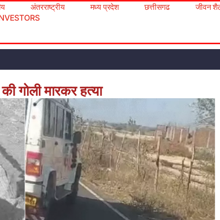
रीय
अंतरराष्ट्रीय
मध्य प्रदेश
छत्तीसगढ
जीवन शै
INVESTORS
ी की गोली मारकर हत्या