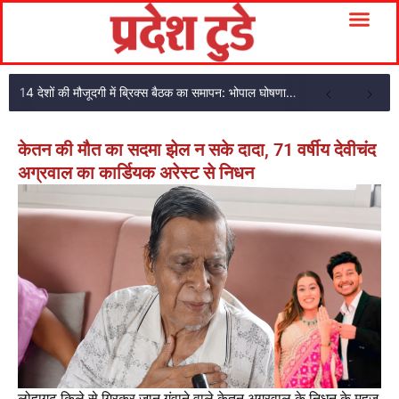
14 देशों की मौजूदगी में ब्रिक्स बैठक का समापन: भोपाल घोषणा पत्र अपनाया
केतन की मौत का सदमा झेल न सके दादा, 71 वर्षीय देवीचंद
अग्रवाल का कार्डियक अरेस्ट से निधन
लोहागढ़ किले से गिरकर जान गंवाने वाले केतन अग्रवाल के निधन के महज