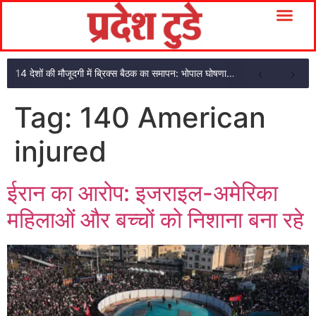
14 देशों की मौजूदगी में ब्रिक्स बैठक का समापन: भोपाल घोषणा पत्र अपनाया
Tag:
140 American
injured
ईरान का आरोप: इजराइल-अमेरिका
महिलाओं और बच्चों को निशाना बना रहे