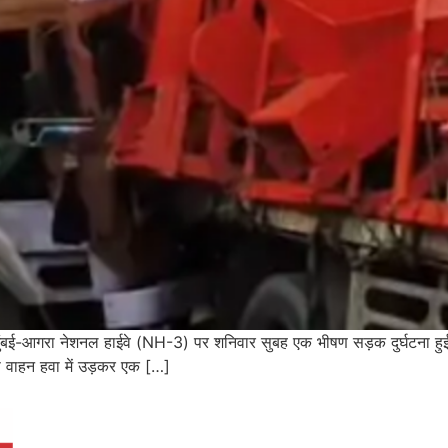
ट पर मुंबई-आगरा नेशनल हाईवे (NH-3) पर शनिवार सुबह एक भीषण सड़क दुर्घटना ह
 वाहन हवा में उड़कर एक […]