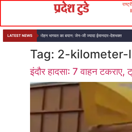
राष्ट्
मोहन भागवत का बयान: जेन-जी ज्यादा ईमानदार-देशभक्त
LATEST NEWS
Tag:
2-kilometer-
इंदौर हादसा: 7 वाहन टकराए, ट