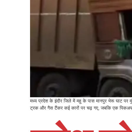
मध्य प्रदेश के इंदौर जिले में महू के पास मानपुर भेरू घा
ट्रक और गैस टैंकर कई कारों पर चढ़ गए, जबकि एक पिकअप