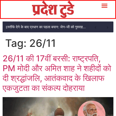
इस्तीफे देने के बाद प्रधान का पहला बयान: जेन-जी को गुमराह किया!
Tag:
26/11
26/11 की 17वीं बरसी: राष्ट्रपति,
PM मोदी और अमित शाह ने शहीदों को
दी श्रद्धांजलि, आतंकवाद के खिलाफ
एकजुटता का संकल्प दोहराया