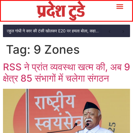
राहुल गांधी ने कार की टंकी खोलकर E20 पर हमला बोला, कहा- पूरी दाल ही काली है
Tag:
9 Zones
RSS ने प्रांत व्यवस्था खत्म की, अब 9
क्षेत्र 85 संभागों में चलेगा संगठन