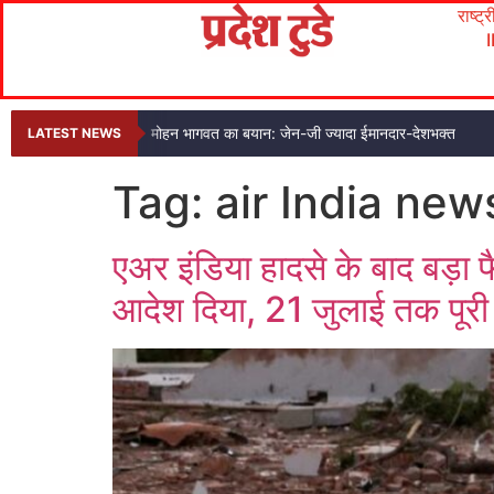
राष्ट्
मोहन भागवत का बयान: जेन-जी ज्यादा ईमानदार-देशभक्त
LATEST NEWS
Tag:
air India new
एअर इंडिया हादसे के बाद बड़ा 
आदेश दिया, 21 जुलाई तक पूरी 