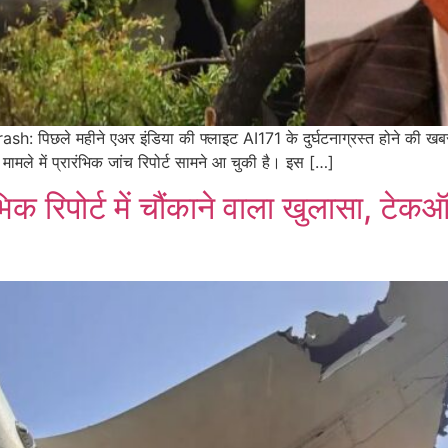
 पिछले महीने एअर इंडिया की फ्लाइट AI171 के दुर्घटनाग्रस्त होने की खब
ामले में प्रारंभिक जांच रिपोर्ट सामने आ चुकी है। इस […]
क रिपोर्ट में चौंकाने वाला खुलासा, टेकऑ