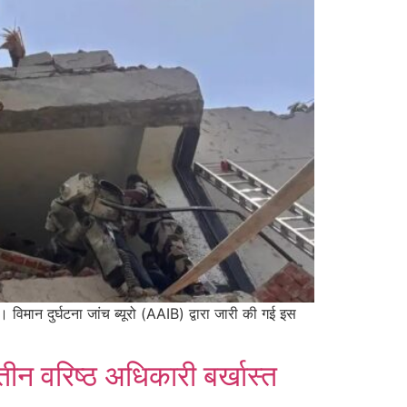
िमान दुर्घटना जांच ब्यूरो (AAIB) द्वारा जारी की गई इस
न वरिष्ठ अधिकारी बर्खास्त