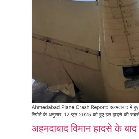
Ahmedabad Plane Crash Report: अहमदाबाद में हुए भीषण विम
रिपोर्ट के अनुसार, 12 जून 2025 को हुए इस हादसे की सबस
अहमदाबाद विमान हादसे के बाद 