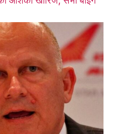
की आशंका खारिज, सभी बोइंग