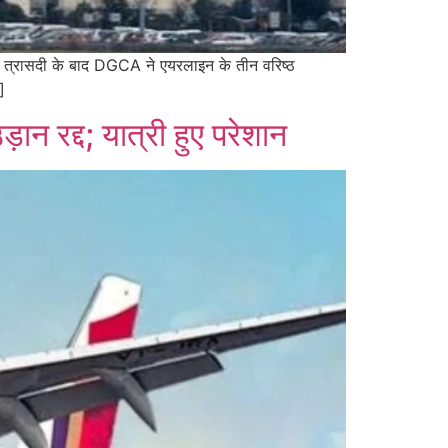
स त्रासदी के बाद DGCA ने एयरलाइन के तीन वरिष्ठ
]
़ान रद्द; यात्री हुए परेशान