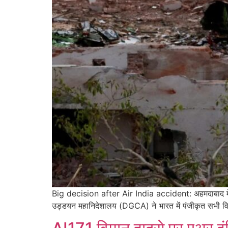
Big decision after Air India accident: अहमदाबाद में हुए
उड्डयन महानिदेशालय (DGCA) ने भारत में पंजीकृत सभी विमान