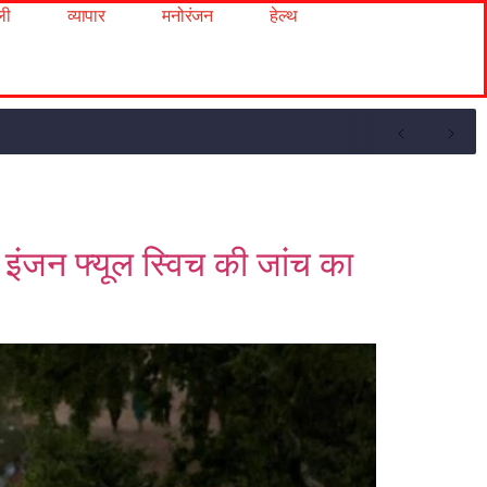
ली
व्यापार
मनोरंजन
हेल्थ
 इंजन फ्यूल स्विच की जांच का