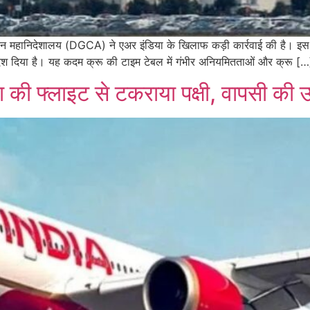
्डयन महानिदेशालय (DGCA) ने एअर इंडिया के खिलाफ कड़ी कार्रवाई की है। इ
देश दिया है। यह कदम क्रू की टाइम टेबल में गंभीर अनियमितताओं और क्रू […
ा की फ्लाइट से टकराया पक्षी, वापसी की उड