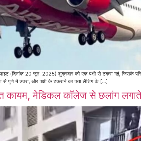
 फ्लाइट (दिनांक 20 जून, 2025) शुक्रवार को एक पक्षी से टकरा गई, जिसके पर
से पुणे में उतरा, और पक्षी के टकराने का पता लैंडिंग के […]
त कायम, मेडिकल कॉलेज से छलांग लगाते 