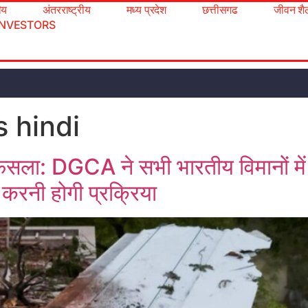
रीय
अंतरराष्ट्रीय
मध्य प्रदेश
छत्तीसगढ
जीवन शै
INVESTORS
s hindi
फैसला: DGCA ने सभी भारतीय विमानों में
करनी होगी प्रक्रिया