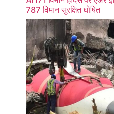
AI171 विमान हादसे पर एअर इ
787 विमान सुरक्षित घोषित