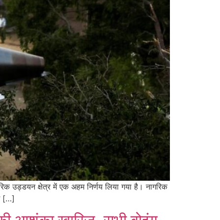
िक उड्डयन क्षेत्र में एक अहम निर्णय लिया गया है। नागरिक
श […]