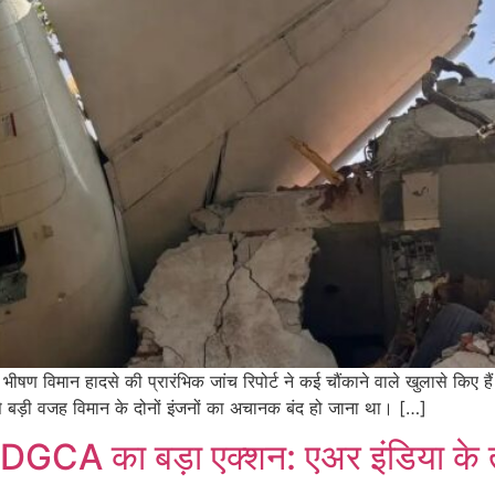
ान हादसे की प्रारंभिक जांच रिपोर्ट ने कई चौंकाने वाले खुलासे किए हैं। व
े बड़ी वजह विमान के दोनों इंजनों का अचानक बंद हो जाना था। […]
DGCA का बड़ा एक्शन: एअर इंडिया के ती