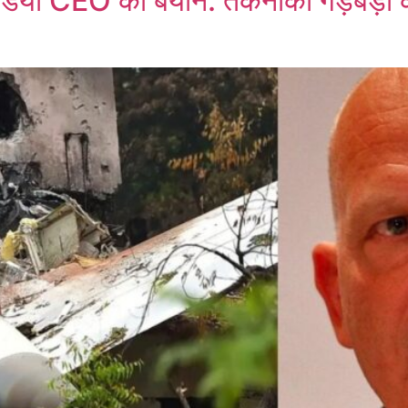
ंडिया CEO का बयान: तकनीकी गड़बड़ी 