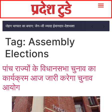
मोहन भागवत का बयान: जेन-जी ज्यादा ईमानदार-देशभक्त
Tag:
Assembly
Elections
पांच राज्यों के विधानसभा चुनाव का
कार्यक्रम आज जारी करेगा चुनाव
आयोग