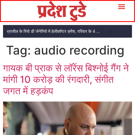
ब्राजील के रियो डी जेनेरियो में हेलीकॉप्टर क्रैश, परिवार के 4 सदस्यों की मौत
Tag:
audio recording
गायक बी प्राक से लॉरेंस बिश्नोई गैंग ने
मांगी 10 करोड़ की रंगदारी, संगीत
जगत में हड़कंप