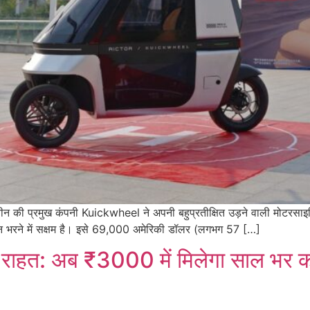
 चीन की प्रमुख कंपनी Kuickwheel ने अपनी बहुप्रतीक्षित उड़ने वाली मोटरस
ान भरने में सक्षम है। इसे 69,000 अमेरिकी डॉलर (लगभग 57 […]
ी राहत: अब ₹3000 में मिलेगा साल भर क