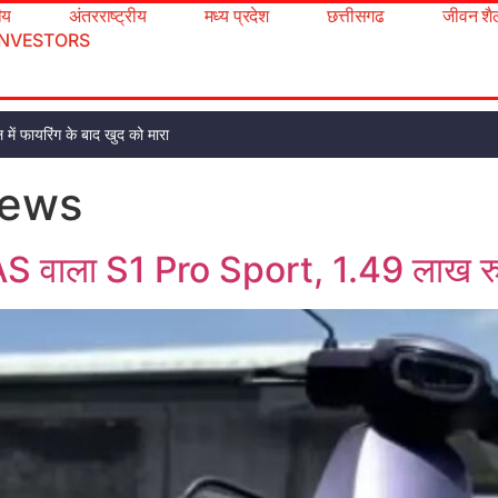
रीय
अंतरराष्ट्रीय
मध्य प्रदेश
छत्तीसगढ
जीवन शै
INVESTORS
 में फायरिंग के बाद खुद को मारा
news
AS वाला S1 Pro Sport, 1.49 लाख रु