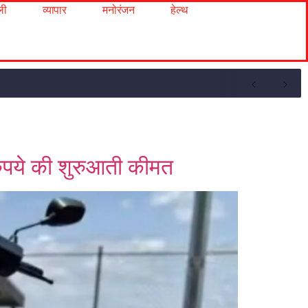
ली
व्यापार
मनोरंजन
हेल्थ
पये की शुरुआती कीमत