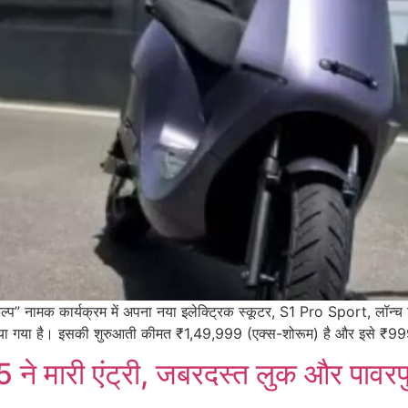
ल्प” नामक कार्यक्रम में अपना नया इलेक्ट्रिक स्कूटर, S1 Pro Sport, लॉन्
इन किया गया है। इसकी शुरुआती कीमत ₹1,49,999 (एक्स-शोरूम) है और इसे ₹9
मारी एंट्री, जबरदस्त लुक और पावरफु