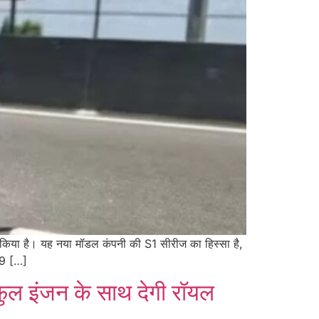
च किया है। यह नया मॉडल कंपनी की S1 सीरीज का हिस्सा है,
99 […]
ल इंजन के साथ देगी रॉयल