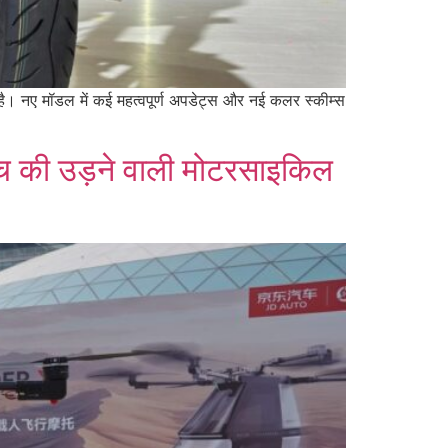
। नए मॉडल में कई महत्वपूर्ण अपडेट्स और नई कलर स्कीम्स
च की उड़ने वाली मोटरसाइकिल