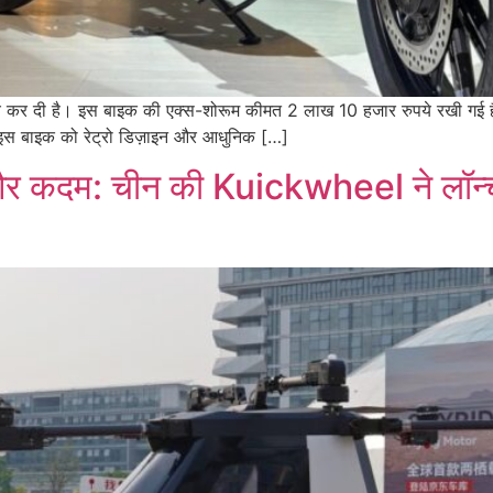
 कर दी है। इस बाइक की एक्स-शोरूम कीमत 2 लाख 10 हजार रुपये रखी गई है
ं। इस बाइक को रेट्रो डिज़ाइन और आधुनिक […]
 और कदम: चीन की Kuickwheel ने लॉन्