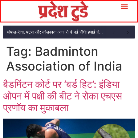
भोपाल-रीवा, पटना और कोलकाता आज से 4 नई सीधी हवाई सेवाएं: CM मोहन यादव ने दिखाई हरी झंडी
Tag:
Badminton
Association of India
बैडमिंटन कोर्ट पर ‘बर्ड हिट’: इंडिया
ओपन में पक्षी की बीट ने रोका एचएस
प्रणॉय का मुकाबला